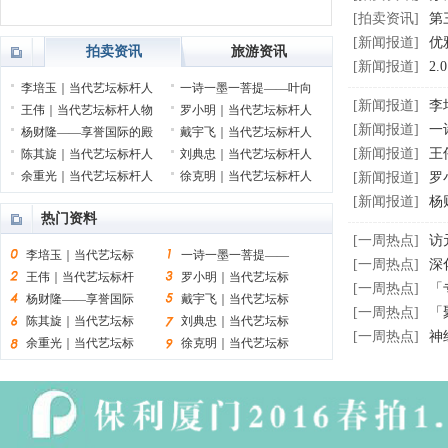
[拍卖资讯]
第
[新闻报道]
优
拍卖资讯
旅游资讯
[新闻报道]
2
李培玉｜当代艺坛标杆人
一诗一墨一菩提——叶向
[新闻报道]
李
王伟｜当代艺坛标杆人物
罗小明｜当代艺坛标杆人
[新闻报道]
一
杨财隆——享誉国际的殿
戴宇飞｜当代艺坛标杆人
[新闻报道]
王
陈其旋｜当代艺坛标杆人
刘典忠｜当代艺坛标杆人
余重光｜当代艺坛标杆人
徐克明｜当代艺坛标杆人
[新闻报道]
罗
[新闻报道]
杨
热门资料
[一周热点]
访
李培玉｜当代艺坛标
一诗一墨一菩提——
[一周热点]
深
王伟｜当代艺坛标杆
罗小明｜当代艺坛标
[一周热点]
「
杨财隆——享誉国际
戴宇飞｜当代艺坛标
[一周热点]
「
陈其旋｜当代艺坛标
刘典忠｜当代艺坛标
[一周热点]
神
余重光｜当代艺坛标
徐克明｜当代艺坛标