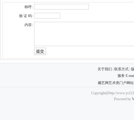
称呼:
验 证 码:
内容:
关于我们
|
联系方式
|
服务 E-ma
藏艺网艺术类门户网站
Copyright@http://www.ys121.
Powered by
V