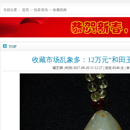
当前位置：
首页
->
拍卖资讯
->
收藏指南
TOP
收藏市场乱象多：12万元“和田
藏艺网 | 时间:2017-09-20 11:12:27 | 浏览:
8548
次 | 