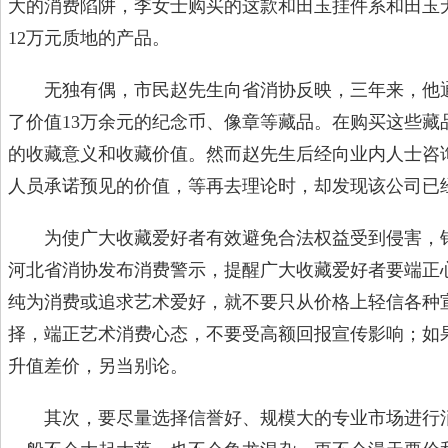
大的消费陷阱，李女士购买的这款和田玉挂件系和田玉
12万元质地的产品。
无独有偶，市民赵先生向省消协反映，三年来，他通
了价值13万余元的纪念币、像章等藏品。在购买这些藏
的收藏意义和收藏价值。然而赵先生后经向业内人士咨
人员承诺预见的价值，等再去理论时，却发现该公司已
为使广大收藏爱好者有效避免合法权益受到侵害，针
河北省消协发布消费警示，提醒广大收藏爱好者要端正
纯为消费或追求艺术爱好，就不要只从价格上轻信各种
择，端正艺术消费心态，不要受高额回报宣传影响；如
升值差价，另当别论。
其次，要尽量选择信誉好、规模大的专业市场进行消