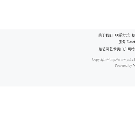
关于我们
|
联系方式
|
服务 E-ma
藏艺网艺术类门户网站
Copyright@http://www.ys121.
Powered by
V