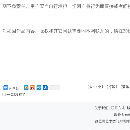
网不负责任。用户应当自行承担一切因自身行为而直接或者间
7. 如因作品内容、版权和其它问题需要同本网联系的，请在30
【
大
中
小
】【
打印
】
【
繁体
分享到：
[
上一篇
]
没有了
关于我们
|
联系方式
|
服务 E-ma
藏艺网艺术类门户网站