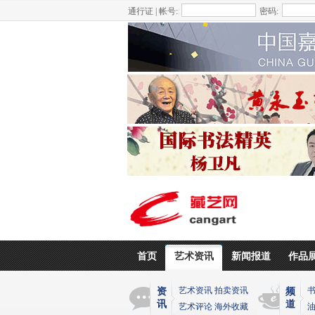
通行证 | 帐号:
密码:
首页
艺术资讯
新闻报道
作品
艺术资讯
拍卖资讯
资
频
讯
道
艺术评论
海外收藏