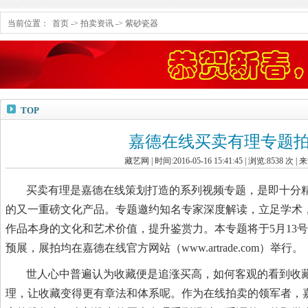
当前位置：
首页
->
拍卖资讯
->
紫砂瓷器
TOP
嘉德在线买卖有理专题
藏艺网 | 时间:2016-05-16 15:41:45 | 浏览:
8538
次 | 
买卖有理是嘉德在线策划打造的系列视频专题，是即十分
的又一重磅文化产品。专题邀约知名专家深度解读，立足学术
作品本身的文化和艺术价值，提升鉴赏力。本专题将于5月13号—
预展，展拍均在嘉德在线官方网站（www.artrade.com）举行。
世人心中普遍认为收藏便是追涨买高，如何客观的看到收
理，让收藏变得更有章法和体系呢。作为在线拍卖的领军者，