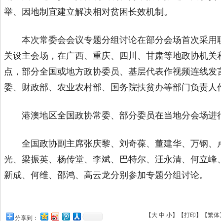
举、因地制宜建立解决相对贫困长效机制。
本次常委会会议专题分组讨论在部分会场首次采用联
关设主会场，在广西、重庆、四川、甘肃等地政协机关
点，部分全国或地方政协委员、基层代表作视频连线发
委、财政部、农业农村部、国务院扶贫办等部门负责人
港澳地区全国政协常委、部分委员在当地分会场进
全国政协副主席张庆黎、刘奇葆、董建华、万钢、卢
光、梁振英、杨传堂、李斌、巴特尔、汪永清、何立峰
新成、何维、邵鸿、高云龙分别参加专题分组讨论。
【
大
中
小
】【
打印
】
【
繁体
分享到：