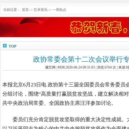
当前位置：
首页
->
艺术资讯
->
一周热点
TOP
政协常委会第十二次会议举行
藏艺网 | 时间:2020-06-24 09:31:03 | 浏览:
6764
次 | 来源:
本报北京6月23日电 政协第十三届全国委员会常务委员
分组讨论，围绕“高质量打赢脱贫攻坚战，建立解决相对
共中央政治局常委、全国政协主席汪洋参加讨论。
委员们充分肯定脱贫攻坚取得的重大决定性成就。大
以习近平同志为核心的中共中央把脱贫攻坚作为全面建