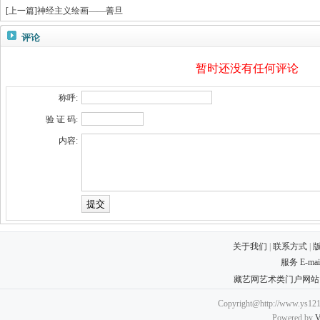
[
上一篇
]
神经主义绘画——善旦
评论
暂时还没有任何评论
称呼:
验 证 码:
内容:
关于我们
|
联系方式
|
服务 E-ma
藏艺网艺术类门户网站
Copyright@http://www.ys121.
Powered by
V