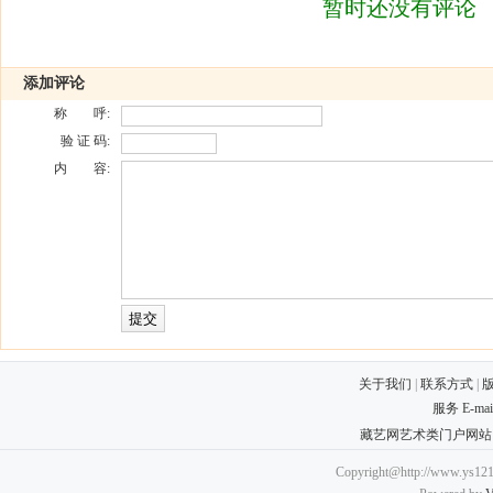
暂时还没有评论
添加评论
称 呼:
验 证 码:
内 容:
关于我们
|
联系方式
|
服务 E-ma
藏艺网艺术类门户网站
Copyright@http://www.ys121.