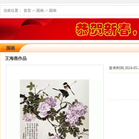
当前位置：
首页
->
国画
->
国画
国画
王海燕作品
发布时间:
2024-05-