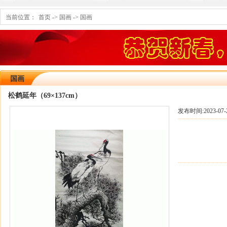
当前位置：
首页
->
国画
->
国画
国画
松鹤延年（69×137cm）
发布时间:
2023-07-