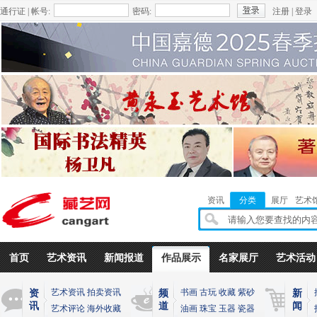
通行证 | 帐号:
密码:
注册
|
登录
资讯
分类
展厅
艺术
首页
艺术资讯
新闻报道
作品展示
名家展厅
艺术活动
艺术资讯
拍卖资讯
书画
古玩
收藏
紫砂
资
频
新
讯
道
闻
艺术评论
海外收藏
油画
珠宝
玉器
瓷器