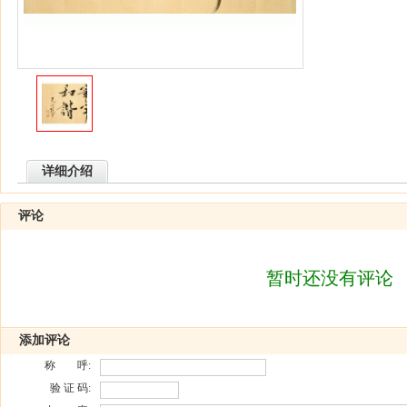
详细介绍
评论
暂时还没有评论
添加评论
称 呼:
验 证 码: