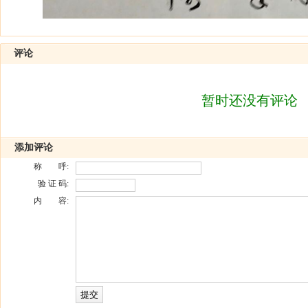
评论
暂时还没有评论
添加评论
称 呼:
验 证 码:
内 容: