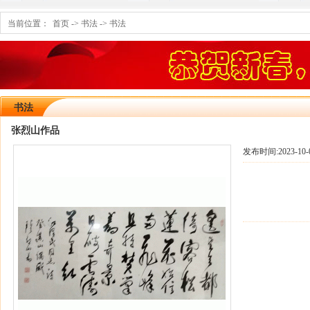
当前位置：
首页
->
书法
->
书法
书法
张烈山作品
发布时间:
2023-10-