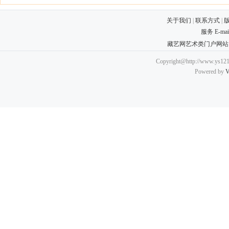
关于我们
|
联系方式
|
服务 E-ma
藏艺网艺术类门户网站
Copyright@http://www.ys121.
Powered by
V