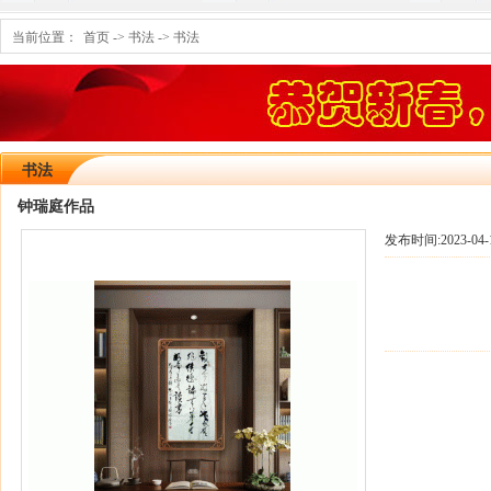
当前位置：
首页
->
书法
->
书法
书法
钟瑞庭作品
发布时间:
2023-04-