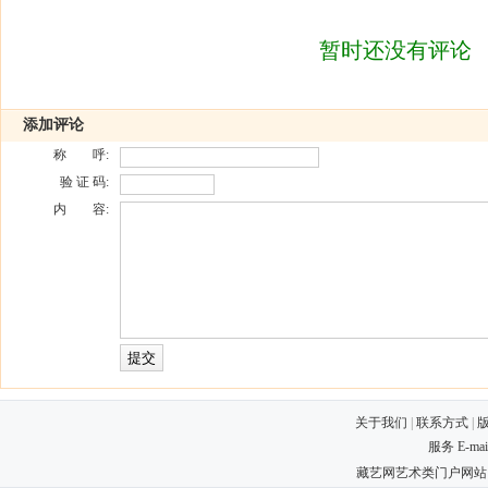
暂时还没有评论
添加评论
称 呼:
验 证 码:
内 容:
关于我们
|
联系方式
|
服务 E-ma
藏艺网艺术类门户网站