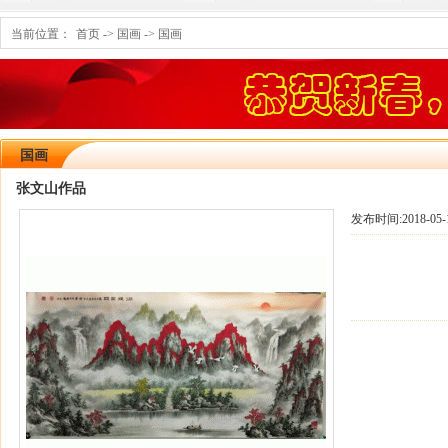
当前位置：
首页
->
国画
->
国画
国画
张文山作品
发布时间:
2018-05-