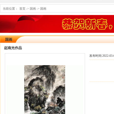
当前位置：
首页
->
国画
->
国画
国画
赵南光作品
发布时间:
2022-03-