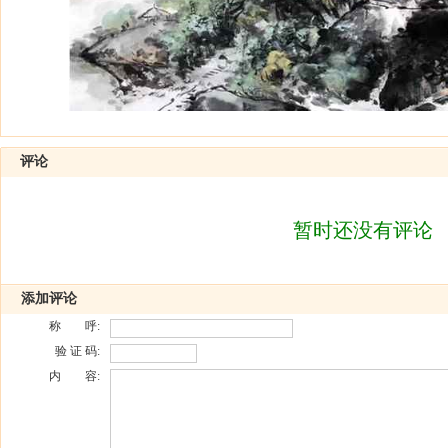
评论
暂时还没有评论
添加评论
称 呼:
验 证 码:
内 容: