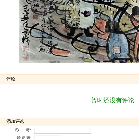
评论
暂时还没有评论
添加评论
称 呼:
验 证 码: