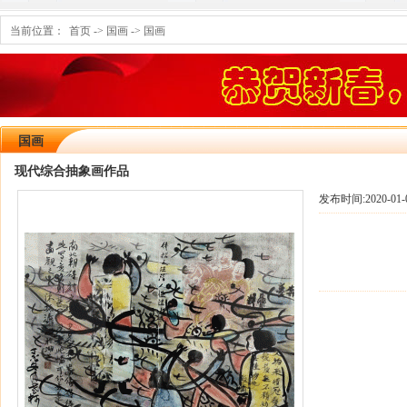
当前位置：
首页
->
国画
->
国画
国画
现代综合抽象画作品
发布时间:
2020-01-