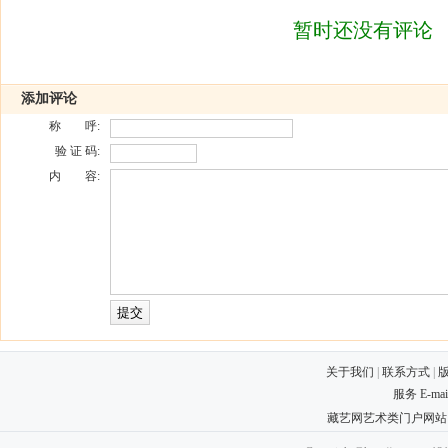
暂时还没有评论
添加评论
称 呼:
验 证 码:
内 容:
关于我们
|
联系方式
|
服务 E-ma
藏艺网艺术类门户网站