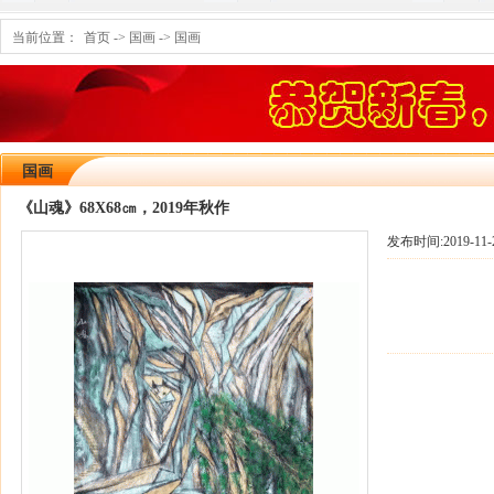
当前位置：
首页
->
国画
->
国画
国画
《山魂》68X68㎝，2019年秋作
发布时间:
2019-11-