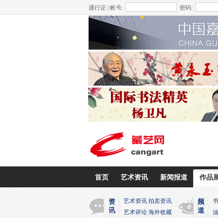
通行证 | 帐号:
密码:
首页
艺术资讯
新闻报道
作品
艺术资讯
拍卖资讯
资
频
讯
道
艺术评论
海外收藏