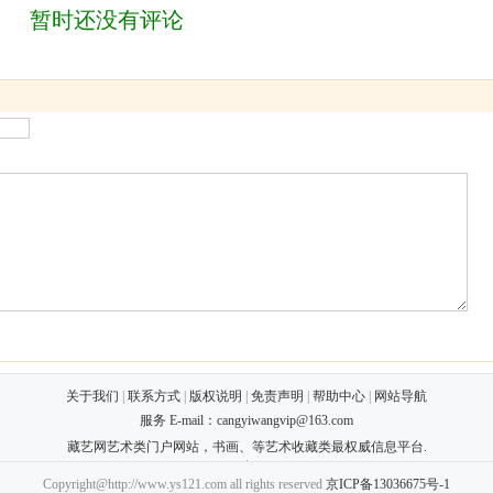
暂时还没有评论
关于我们
|
联系方式
|
版权说明
|
免责声明
|
帮助中心
|
网站导航
服务 E-mail：
cangyiwangvip@163.com
藏艺网艺术类门户网站，书画、等艺术收藏类最权威信息平台.
Copyright@http://www.ys121.com all rights reserved
京ICP备13036675号-1