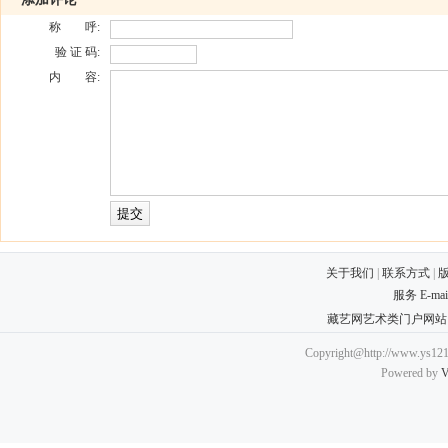
称 呼:
验 证 码:
内 容:
关于我们
|
联系方式
|
服务 E-ma
藏艺网艺术类门户网站
Copyright@http://www.ys121.
Powered by
V