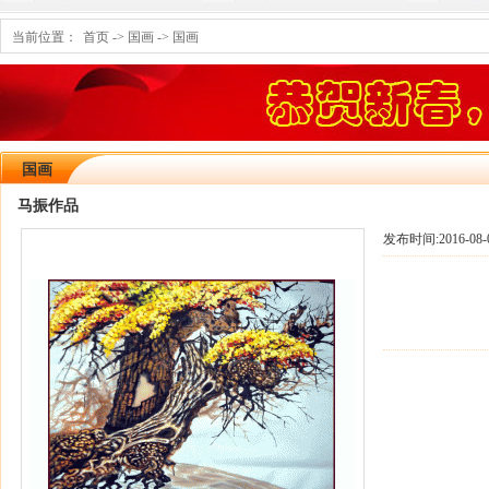
当前位置：
首页
->
国画
->
国画
国画
马振作品
发布时间:
2016-08-