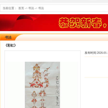
当前位置：
首页
->
书法
->
书法
书法
《彩虹》
发布时间:
2026-01-